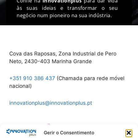
Confie na
Innovationplus
para dar vida
às suas ideias e transformar o seu
negócio num pioneiro na sua indústria.
Cova das Raposas, Zona Industrial de Pero
Neto, 2430-403 Marinha Grande
+351 910 386 437
(Chamada para rede móvel
nacional)
innovationplus@innovationplus.pt
Gerir o Consentimento